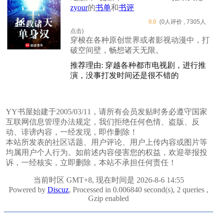
zyour
的
书单
和
书评
0.0
(0人评价 , 7305人
点击)
穿梭在各种原创世界或者影视动漫中，打
破空间壁，畅想诸天无限。
推荐理由: 穿越各种都市电视剧，进行推
演，没事打发时间还是很不错的
YY书屋始建于2005/03/11，请所有会员发贴时务必遵守国家
互联网信息管理办法规定，我们拒绝任何色情、盗版、反
动、诽谤内容，一经发现，即作删除！
本站所发表的社区话题、用户评论、用户上传内容或图片等
均属用户个人行为。如前述内容侵害您的权益，欢迎举报投
诉，一经核实，立即删除，本站不承担任何责任！
当前时区 GMT+8, 现在时间是 2026-8-6 14:55
Powered by
Discuz
, Processed in 0.006840 second(s), 2 queries ,
Gzip enabled