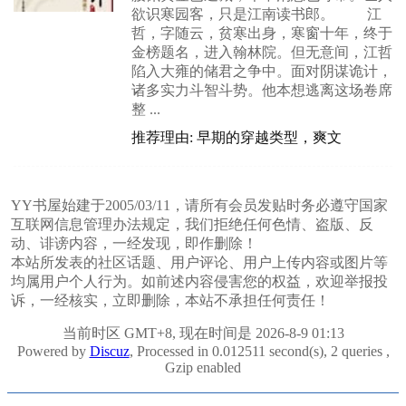
欲识寒园客，只是江南读书郎。 江
哲，字随云，贫寒出身，寒窗十年，终于
金榜题名，进入翰林院。但无意间，江哲
陷入大雍的储君之争中。面对阴谋诡计，
诸多实力斗智斗势。他本想逃离这场卷席
整 ...
推荐理由: 早期的穿越类型，爽文
YY书屋始建于2005/03/11，请所有会员发贴时务必遵守国家
互联网信息管理办法规定，我们拒绝任何色情、盗版、反
动、诽谤内容，一经发现，即作删除！
本站所发表的社区话题、用户评论、用户上传内容或图片等
均属用户个人行为。如前述内容侵害您的权益，欢迎举报投
诉，一经核实，立即删除，本站不承担任何责任！
当前时区 GMT+8, 现在时间是 2026-8-9 01:13
Powered by
Discuz
, Processed in 0.012511 second(s), 2 queries ,
Gzip enabled