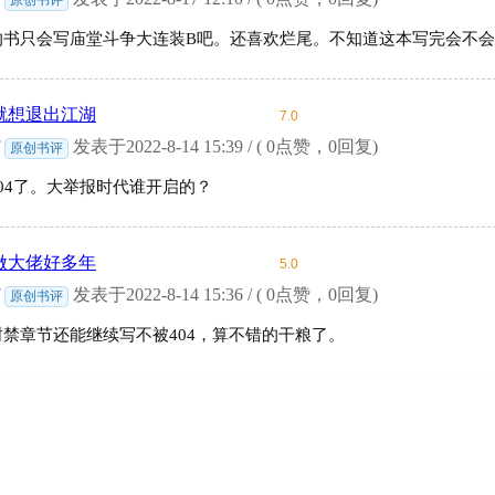
的书只会写庙堂斗争大连装B吧。还喜欢烂尾。不知道这本写完会不
就想退出江湖
7.0
发表于2022-8-14 15:39 / ( 0点赞，0回复)
原创书评
04了。大举报时代谁开启的？
做大佬好多年
5.0
发表于2022-8-14 15:36 / ( 0点赞，0回复)
原创书评
禁章节还能继续写不被404，算不错的干粮了。