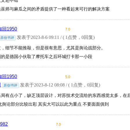
人文还不错
决巫师与麻瓜之间的矛盾提供了一种看起来可行的解决方案
回1950
7.0
发表于2023-8-6 09:11 / ( 1点赞，0回复)
原创书评
文，细节不能推敲，但是很有意思，尤其是舆论战部分。
刻的是德国小伙取了摩托车之后环城打卡那一小段
回1950
5.0
洲
发表于2023-8-12 08:08 / ( 1点赞，0回复)
原创书评
格局有点小了，缺乏顶层设计，对苏技术交流给的东西感觉太多，在
化舆论部分比较出彩 其实大可以以此为重点 不要面面俱到
982
7.0