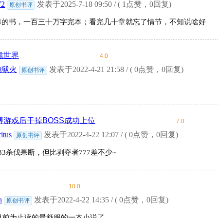
72
发表于2025-7-18 09:50 / ( 1点赞，0回复)
原创书评
海的书，一百三十万字完本；看完几十章就忘了情节，不知说啥好
诡世界
4.0
地狱火
发表于2022-4-21 21:58 / ( 0点赞，0回复)
原创书评
博游戏后干掉BOSS成功上位
7.0
itus
发表于2022-4-22 12:07 / ( 0点赞，0回复)
原创书评
33杀伐果断，但比剥夺者777差不少~
10.0
n
发表于2022-4-22 14:35 / ( 0点赞，0回复)
原创书评
年目前为止读的最舒服的一本小说了。