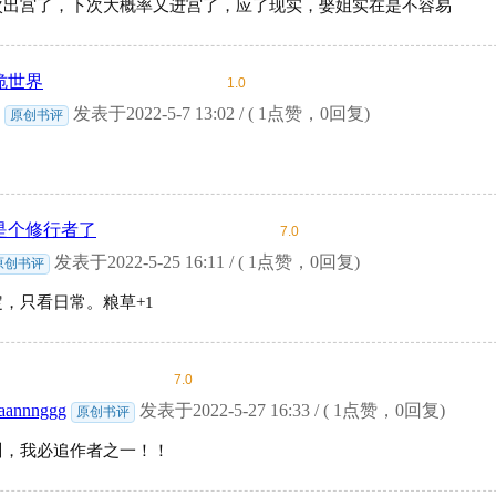
次出宫了，下次大概率又进宫了，应了现实，娶姐实在是不容易
诡世界
1.0
发表于2022-5-7 13:02 / ( 1点赞，0回复)
原创书评
是个修行者了
7.0
发表于2022-5-25 16:11 / ( 1点赞，0回复)
原创书评
，只看日常。粮草+1
7.0
annnggg
发表于2022-5-27 16:33 / ( 1点赞，0回复)
原创书评
川，我必追作者之一！！