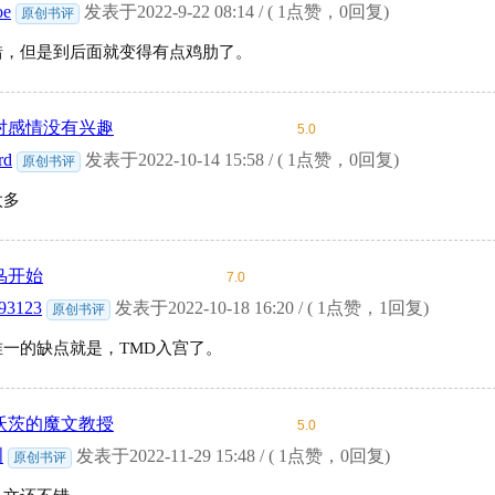
oe
发表于2022-9-22 08:14 / ( 1点赞，0回复)
原创书评
错，但是到后面就变得有点鸡肋了。
对感情没有兴趣
5.0
rd
发表于2022-10-14 15:58 / ( 1点赞，0回复)
原创书评
太多
鸟开始
7.0
93123
发表于2022-10-18 16:20 / ( 1点赞，1回复)
原创书评
唯一的缺点就是，TMD入宫了。
沃茨的魔文教授
5.0
洲
发表于2022-11-29 15:48 / ( 1点赞，0回复)
原创书评