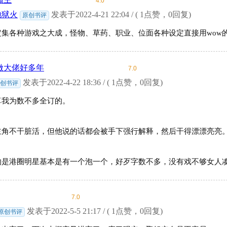
4.0
地狱火
发表于2022-4-21 22:04 / ( 1点赞，0回复)
原创书评
定集各种游戏之大成，怪物、草药、职业、位面各种设定直接用wow
做大佬好多年
7.0
发表于2022-4-22 18:36 / ( 1点赞，0回复)
原创书评
算我为数不多全订的。
主角不干脏活，但他说的话都会被手下强行解释，然后干得漂漂亮亮
的是港圈明星基本是有一个泡一个，好歹字数不多，没有戏不够女人
7.0
发表于2022-5-5 21:17 / ( 1点赞，0回复)
原创书评