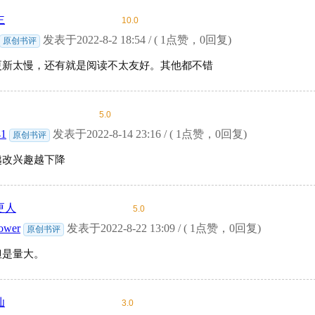
主
10.0
发表于2022-8-2 18:54 / ( 1点赞，0回复)
原创书评
更新太慢，还有就是阅读不太友好。其他都不错
5.0
41
发表于2022-8-14 23:16 / ( 1点赞，0回复)
原创书评
越改兴趣越下降
更人
5.0
ower
发表于2022-8-22 13:09 / ( 1点赞，0回复)
原创书评
但是量大。
仙
3.0