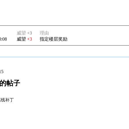
威望
+3
理由
0:08
威望
+3
指定楼层奖励
15
13 的帖子
离线补丁