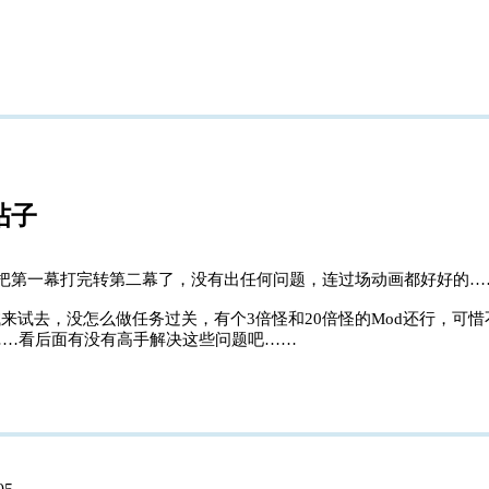
的帖子
把第一幕打完转第二幕了，没有出任何问题，连过场动画都好好的……
试来试去，没怎么做任务过关，有个3倍怪和20倍怪的Mod还行，可
……看后面有没有高手解决这些问题吧……