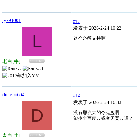
ly791001
#13
发表于 2026-2-24 10:22
L
这个必须支持啊
老白[牛]
OFFLINE
dongbo604
#14
发表于 2026-2-24 16:33
D
没有那么大的夸克盘啊
能换个百度云或者天翼云吗？
老白[牛]
OFFLINE