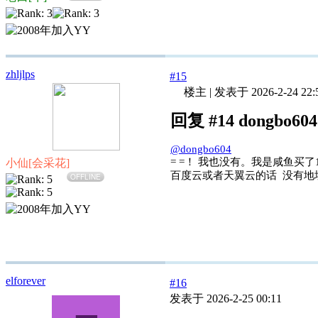
zhljlps
#15
楼主
|
发表于 2026-2-24 22:
回复 #14 dongbo6
@dongbo604
= =！ 我也没有。我是咸鱼买了
小仙[会采花]
百度云或者天翼云的话 没有地
OFFLINE
elforever
#16
发表于 2026-2-25 00:11