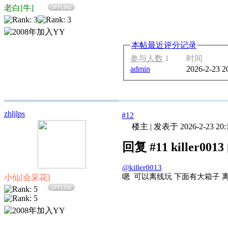
老白[牛]
OFFLINE
本帖最近评分记录
参与人数
1
时间
admin
2026-2-23 2
zhljlps
#12
楼主
|
发表于 2026-2-23 20:
回复 #11 killer00
@killer0013
嗯 可以离线玩 下面有大箱子 
小仙[会采花]
OFFLINE