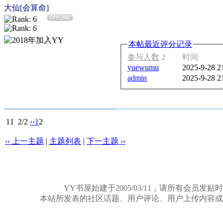
大仙[会算命]
OFFLINE
本帖最近评分记录
参与人数
2
时间
yuewumu
2025-9-28 2
admin
2025-9-28 2
11
2/2
‹‹
1
2
‹‹ 上一主题
|
主题列表
|
下一主题 ››
YY书屋始建于2005/03/11，请所有
本站所发表的社区话题、用户评论、用户上传内容或