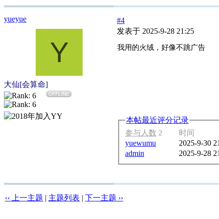
yueyue
#4
发表于 2025-9-28 21:25
Y
我用的火绒，好像不跳广告
大仙[会算命]
OFFLINE
本帖最近评分记录
参与人数
2
时间
yuewumu
2025-9-30 2
admin
2025-9-28 2
‹‹ 上一主题
|
主题列表
|
下一主题 ››