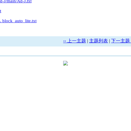
Ad-J/main/Ad-J.txt
t
.. block_auto_lite.txt
‹‹ 上一主题
|
主题列表
|
下一主题 ›