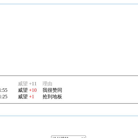
威望
+11
理由
1:55
威望
+10
我很赞同
1:25
威望
+1
抢到地板