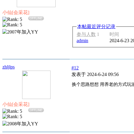
小仙[会采花]
OFFLINE
本帖最近评分记录
参与人数
1
时间
admin
2024-6-23 2
zhljlps
#12
发表于 2024-6-24 09:56
换个思路想想 用养老的方式玩
小仙[会采花]
OFFLINE