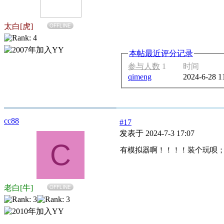
太白[虎]
OFFLINE
本帖最近评分记录
参与人数
1
时间
qimeng
2024-6-28 1
cc88
#17
发表于 2024-7-3 17:07
C
有模拟器啊！！！！装个玩呗；S
老白[牛]
OFFLINE