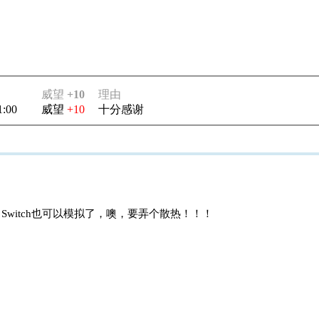
威望
+10
理由
1:00
威望
+10
十分感谢
witch也可以模拟了，噢，要弄个散热！！！