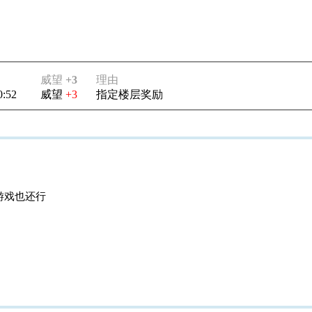
威望
+3
理由
0:52
威望
+3
指定楼层奖励
游戏也还行