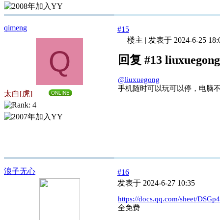
qimeng
#15
楼主
|
发表于 2024-6-25 18:
Q
回复 #13 liuxuego
@liuxuegong
手机随时可以玩可以停，电脑
太白[虎]
ONLINE
浪子无心
#16
发表于 2024-6-27 10:35
https://docs.qq.com/sheet/DS
全免费