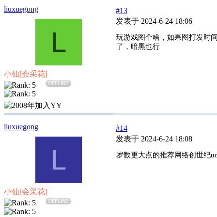
liuxuegong
#13
发表于 2024-6-24 18:06
L
玩游戏图个啥，如果图打发时
了，暗黑也行
小仙[会采花]
OFFLINE
liuxuegong
#14
发表于 2024-6-24 18:08
L
岁数更大点的推荐网络创世纪u
小仙[会采花]
OFFLINE