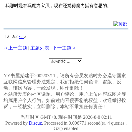
我那时是在玩魔力宝贝，现在还觉得魔力挺有意思的。
12
2/2
‹‹
1
2
‹‹ 上一主题
|
主题列表
|
下一主题 ››
YY书屋始建于2005/03/11，请所有会员发贴时务必遵守国家
互联网信息管理办法规定，我们拒绝任何色情、盗版、反
动、诽谤内容，一经发现，即作删除！
本站所发表的社区话题、用户评论、用户上传内容或图片等
均属用户个人行为。如前述内容侵害您的权益，欢迎举报投
诉，一经核实，立即删除，本站不承担任何责任！
当前时区 GMT+8, 现在时间是 2026-8-8 02:11
Powered by
Discuz
, Processed in 0.006771 second(s), 4 queries ,
Gzip enabled