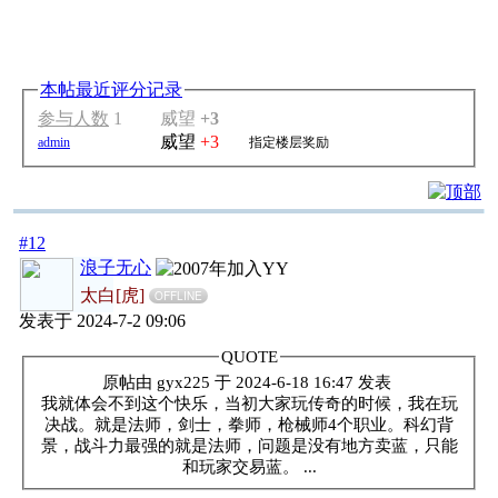
本帖最近评分记录
参与人数
1
威望
+3
威望
+3
admin
指定楼层奖励
#12
浪子无心
太白[虎]
OFFLINE
发表于 2024-7-2 09:06
QUOTE
原帖由
gyx225
于 2024-6-18 16:47 发表
我就体会不到这个快乐，当初大家玩传奇的时候，我在玩
决战。就是法师，剑士，拳师，枪械师4个职业。科幻背
景，战斗力最强的就是法师，问题是没有地方卖蓝，只能
和玩家交易蓝。 ...