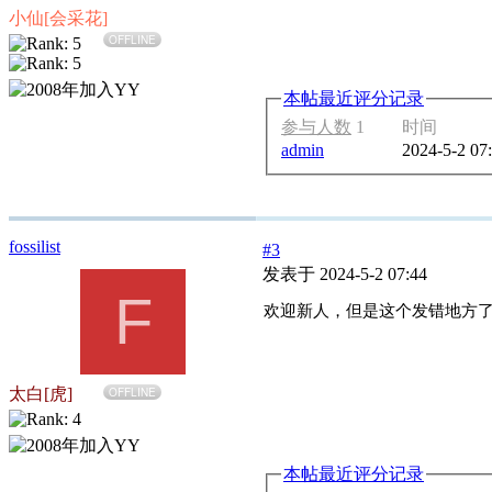
小仙[会采花]
OFFLINE
本帖最近评分记录
参与人数
1
时间
admin
2024-5-2 07
fossilist
#3
发表于 2024-5-2 07:44
F
欢迎新人，但是这个发错地方
太白[虎]
OFFLINE
本帖最近评分记录