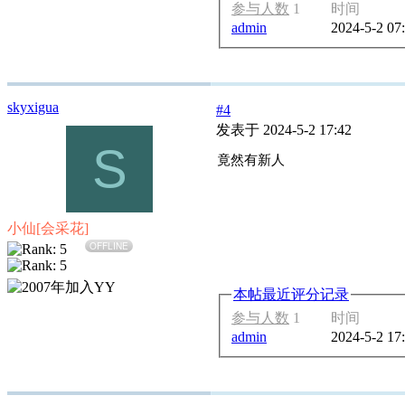
参与人数
1
时间
admin
2024-5-2 07
skyxigua
#4
发表于 2024-5-2 17:42
S
竟然有新人
小仙[会采花]
OFFLINE
本帖最近评分记录
参与人数
1
时间
admin
2024-5-2 17