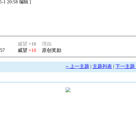
-1 20:58 编辑
]
威望
+10
理由
:57
威望
+10
原创奖励
‹‹ 上一主题
|
主题列表
|
下一主题 ›