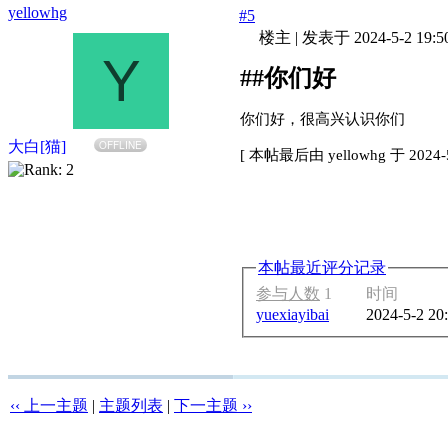
yellowhg
#5
楼主
|
发表于 2024-5-2 19:5
Y
##你们好
你们好，很高兴认识你们
大白[猫]
OFFLINE
[
本帖最后由 yellowhg 于 2024-5
本帖最近评分记录
参与人数
1
时间
yuexiayibai
2024-5-2 20
‹‹ 上一主题
|
主题列表
|
下一主题 ››