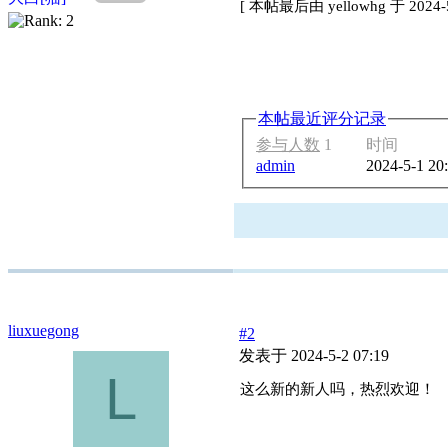
[
本帖最后由 yellowhg 于 2024-5
本帖最近评分记录
参与人数
1
时间
admin
2024-5-1 20
liuxuegong
#2
发表于 2024-5-2 07:19
L
这么新的新人吗，热烈欢迎！