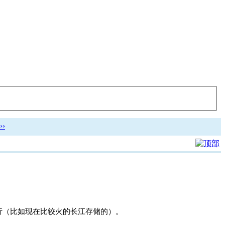
›
就行（比如现在比较火的长江存储的）。