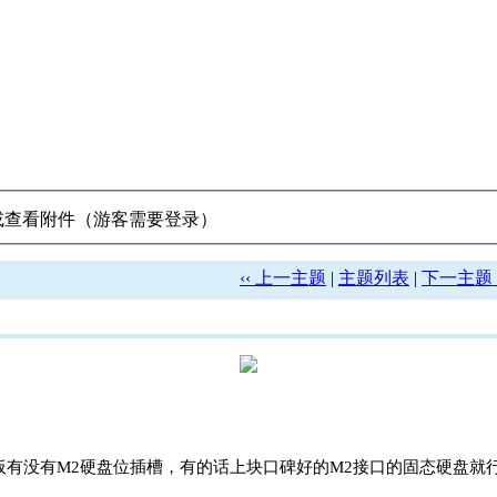
或查看附件（游客需要登录）
‹‹ 上一主题
|
主题列表
|
下一主题 ›
主板有没有M2硬盘位插槽，有的话上块口碑好的M2接口的固态硬盘