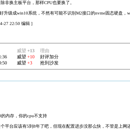
除非换主板平台，那样CPU也要换了。
好升级成win10系统，不然有可能不识别M2接口的nvme固态硬盘，w
27 22:50 编辑
]
威望
+13
理由
1:36
威望
+10
好评加分
0:50
威望
+3
抢到沙发
0的内存，你的cpu不支持
个平台应该有5到8年了吧，但现在配置进步没那么快，不管是上网