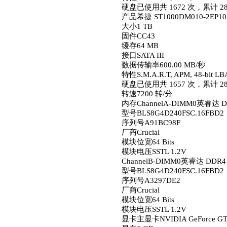
硬盘已使用共 1672 次，累计 28
产品希捷 ST1000DM010-2EP10
大小1 TB
固件CC43
缓存64 MB
接口SATA III
数据传输率600.00 MB/秒
特性S.M.A.R.T, APM, 48-bit LB
硬盘已使用共 1657 次，累计 28
转速7200 转/分
内存
ChannelA-DIMM0英睿达 D
型号BLS8G4D240FSC.16FBD2
序列号A91BC98F
厂商Crucial
模块位宽64 Bits
模块电压SSTL 1.2V
ChannelB-DIMM0英睿达 DDR4 
型号BLS8G4D240FSC.16FBD2
序列号A3297DE2
厂商Crucial
模块位宽64 Bits
模块电压SSTL 1.2V
显卡
主显卡NVIDIA GeForce GT