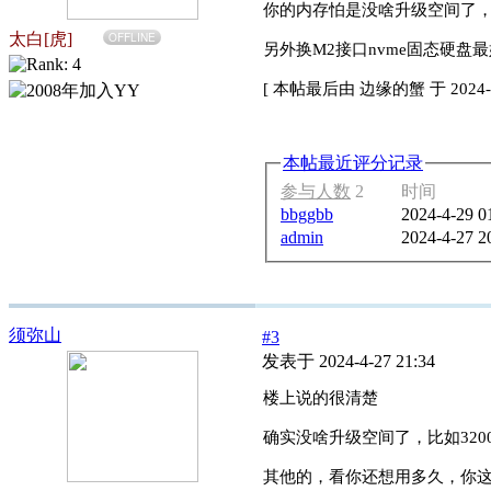
你的内存怕是没啥升级空间了，
太白[虎]
OFFLINE
另外换M2接口nvme固态硬盘最
[
本帖最后由 边缘的蟹 于 2024-4-
本帖最近评分记录
参与人数
2
时间
bbggbb
2024-4-29 0
admin
2024-4-27 2
须弥山
#3
发表于 2024-4-27 21:34
楼上说的很清楚
确实没啥升级空间了，比如320
其他的，看你还想用多久，你这