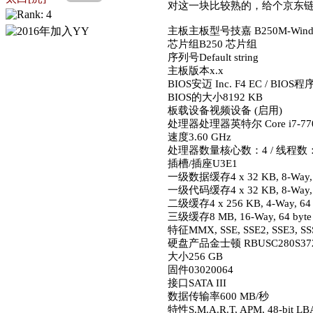
对这一块比较熟的，给个京东
主板
主板型号技嘉 B250M-Wind
芯片组B250 芯片组
序列号Default string
主板版本x.x
BIOS安迈 Inc. F4 EC / BIOS
BIOS的大小8192 KB
板载设备视频设备 (启用)
处理器
处理器英特尔 Core i7-77
速度3.60 GHz
处理器数量核心数：4 / 线程数
插槽/插座U3E1
一级数据缓存4 x 32 KB, 8-Way, 64
一级代码缓存4 x 32 KB, 8-Way, 64
二级缓存4 x 256 KB, 4-Way, 64 b
三级缓存8 MB, 16-Way, 64 byte 
特征MMX, SSE, SSE2, SSE3, SSSE
硬盘
产品金士顿 RBUSC280S37
大小256 GB
固件03020064
接口SATA III
数据传输率600 MB/秒
特性S.M.A.R.T, APM, 48-bit LB