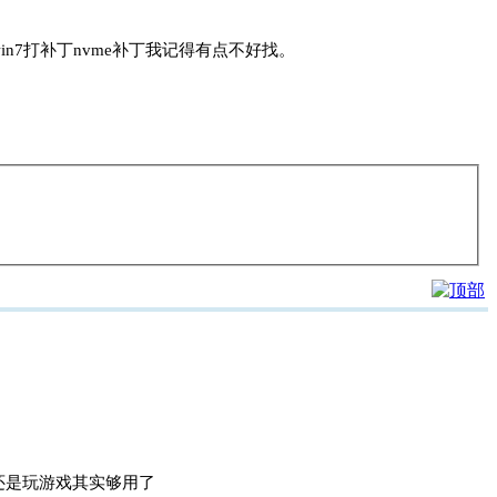
in7打补丁nvme补丁我记得有点不好找。
还是玩游戏其实够用了