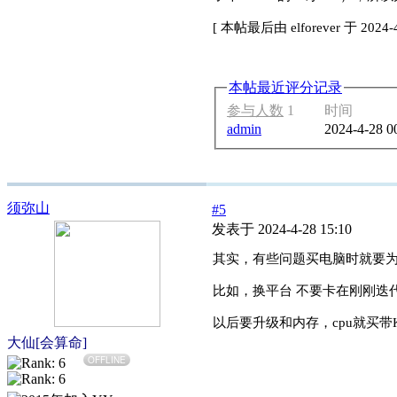
[
本帖最后由 elforever 于 2024-
本帖最近评分记录
参与人数
1
时间
admin
2024-4-28 0
须弥山
#5
发表于 2024-4-28 15:10
其实，有些问题买电脑时就要
比如，换平台 不要卡在刚刚迭代
以后要升级和内存，cpu就买
大仙[会算命]
OFFLINE