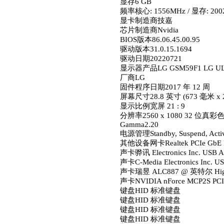
显存6 GB
频率核心: 1556MHz / 显存: 200
显卡制造商技嘉
芯片制造商Nvidia
BIOS版本86.06.45.00.95
驱动版本31.0.15.1694
驱动日期20220721
显示器
产品LG GSM59F1 LG U
厂商LG
固件程序日期2017 年 12 周
屏幕尺寸28.8 英寸 (673 毫米 x 
显示比例宽屏 21 : 9
分辨率2560 x 1080 32 位真彩
Gamma2.20
电源管理Standby, Suspend, Active
其他设备
网卡Realtek PCIe GbE F
声卡骅讯 Electronics Inc. USB Aud
声卡C-Media Electronics Inc. USB
声卡瑞昱 ALC887 @ 英特尔 High 
声卡NVIDIA nForce MCP2S PCI 
键盘HID 标准键盘
键盘HID 标准键盘
键盘HID 标准键盘
键盘HID 标准键盘