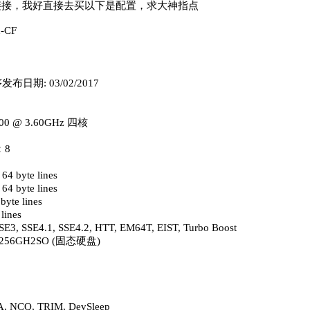
链接，我好直接去买以下是配置，求大神指点
-CF
程序发布日期: 03/02/2017
00 @ 3.60GHz 四核
：8
 byte lines
 byte lines
yte lines
lines
3, SSE4.1, SSE4.2, HTT, EM64T, EIST, Turbo Boost
256GH2SO (固态硬盘)
A, NCQ, TRIM, DevSleep