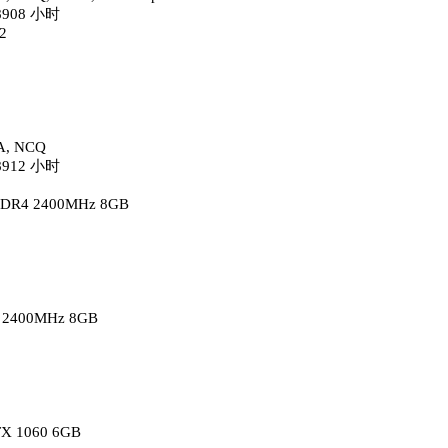
908 小时
2
A, NCQ
912 小时
DR4 2400MHz 8GB
2400MHz 8GB
X 1060 6GB