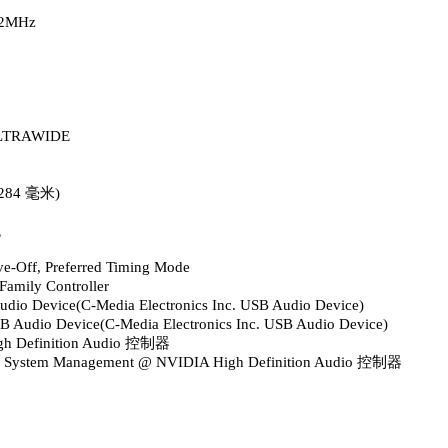
2MHz
LTRAWIDE
284 毫米)
色
-Off, Preferred Timing Mode
amily Controller
io Device(C-Media Electronics Inc. USB Audio Device)
 Audio Device(C-Media Electronics Inc. USB Audio Device)
Definition Audio 控制器
System Management @ NVIDIA High Definition Audio 控制器