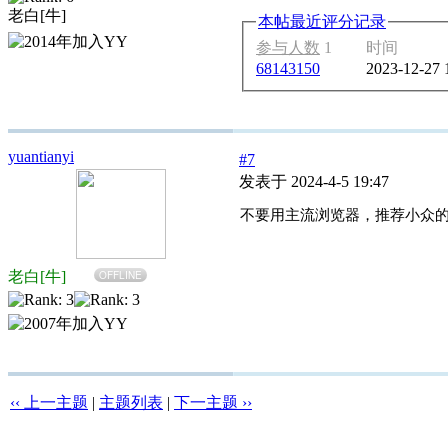
老白[牛]
本帖最近评分记录
参与人数
1
时间
68143150
2023-12-27 
yuantianyi
#7
发表于 2024-4-5 19:47
不要用主流浏览器，推荐小众的
老白[牛]
OFFLINE
‹‹ 上一主题
|
主题列表
|
下一主题 ››