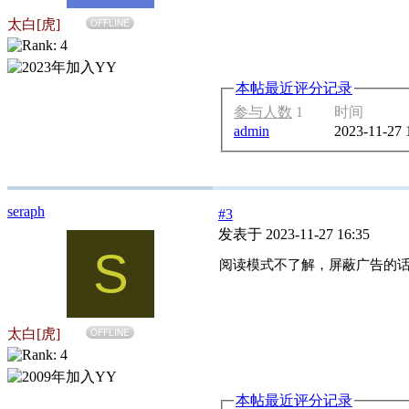
太白[虎]
OFFLINE
本帖最近评分记录
参与人数
1
时间
admin
2023-11-27 
seraph
#3
发表于 2023-11-27 16:35
S
阅读模式不了解，屏蔽广告的话我
太白[虎]
OFFLINE
本帖最近评分记录