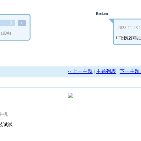
Reckon
+
0
2023-11-28 
…
[原帖]
UC浏览器可
‹‹ 上一主题
|
主题列表
|
下一主题 ›
手机
个装试试