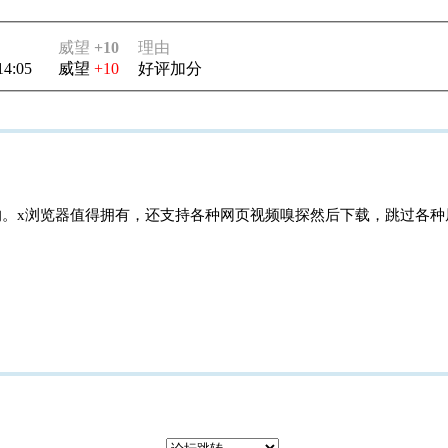
威望
+10
理由
14:05
威望
+10
好评加分
。x浏览器值得拥有，还支持各种网页视频嗅探然后下载，跳过各种