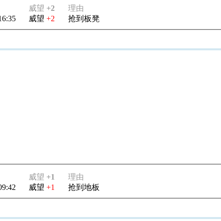
威望
+2
理由
16:35
威望
+2
抢到板凳
威望
+1
理由
09:42
威望
+1
抢到地板