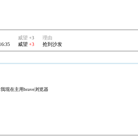
威望
+3
理由
16:35
威望
+3
抢到沙发
现在主用brave浏览器