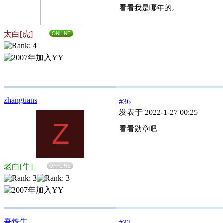
看看我是哪年的。
太白[虎]
ONLINE
zhangtians
#36
发表于 2022-1-27 00:25
Z
看看勋章吧
老白[牛]
OFFLINE
吾铁牛
#37