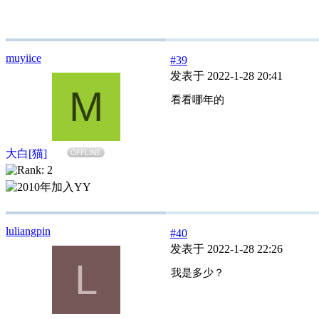
muyiice
#39
发表于 2022-1-28 20:41
M
看看哪年的
大白[猫]
OFFLINE
luliangpin
#40
发表于 2022-1-28 22:26
L
我是多少？