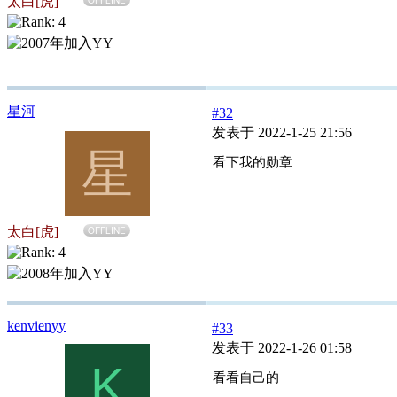
太白[虎]
星河
#32
发表于 2022-1-25 21:56
星
看下我的勋章
太白[虎]
OFFLINE
kenvienyy
#33
发表于 2022-1-26 01:58
K
看看自己的