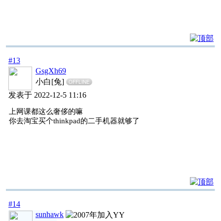
#13
GsgXh69
小白[兔]
OFFLINE
发表于 2022-12-5 11:16
上网课都这么奢侈的嘛
你去淘宝买个thinkpad的二手机器就够了
#14
sunhawk