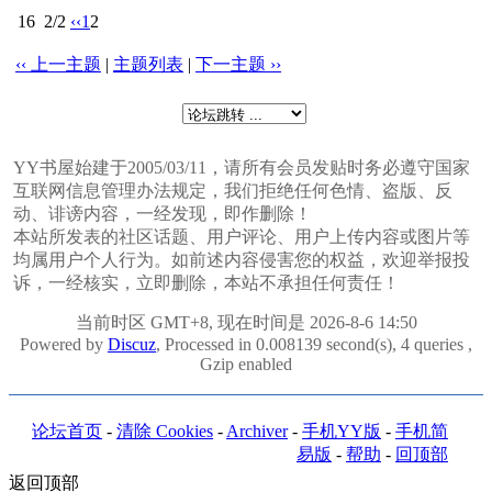
16
2/2
‹‹
1
2
‹‹ 上一主题
|
主题列表
|
下一主题 ››
YY书屋始建于2005/03/11，请所有会员发贴时务必遵守国家
互联网信息管理办法规定，我们拒绝任何色情、盗版、反
动、诽谤内容，一经发现，即作删除！
本站所发表的社区话题、用户评论、用户上传内容或图片等
均属用户个人行为。如前述内容侵害您的权益，欢迎举报投
诉，一经核实，立即删除，本站不承担任何责任！
当前时区 GMT+8, 现在时间是 2026-8-6 14:50
Powered by
Discuz
, Processed in 0.008139 second(s), 4 queries ,
Gzip enabled
论坛首页
-
清除 Cookies
-
Archiver
-
手机YY版
-
手机简
易版
-
帮助
-
回顶部
返回顶部