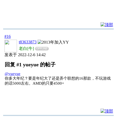
#16
t83633873
老白[牛]
OFFLINE
发表于 2022-12-6 14:42
回复 #1 yueyue 的帖子
@yueyue
你多大年纪？要是年纪大了还是弄个联想的16那款，不玩游戏
的话5000左右。AMD的只要4500+