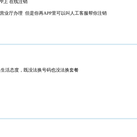
P上 在线注销
 营业厅办理 但是你再APP里可以叫人工客服帮你注销
换生活态度，既没法换号码也没法换套餐