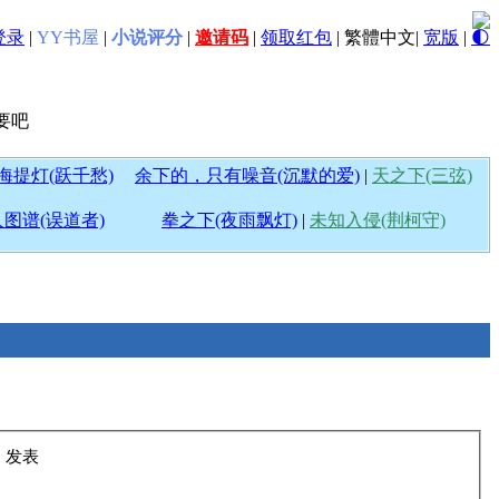
登录
|
YY书屋
|
小说评分
|
邀请码
|
领取红包
|
繁體中文
|
宽版
|
🌓
要吧
海提灯(跃千愁)
余下的，只有噪音(沉默的爱)
|
天之下(三弦)
图谱(误道者)
拳之下(夜雨飘灯)
|
未知入侵(荆柯守)
43 发表