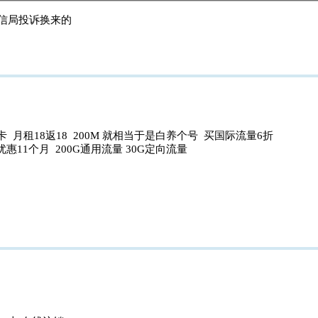
工信局投诉换来的
 月租18返18 200M 就相当于是白养个号 买国际流量6折
优惠11个月 200G通用流量 30G定向流量