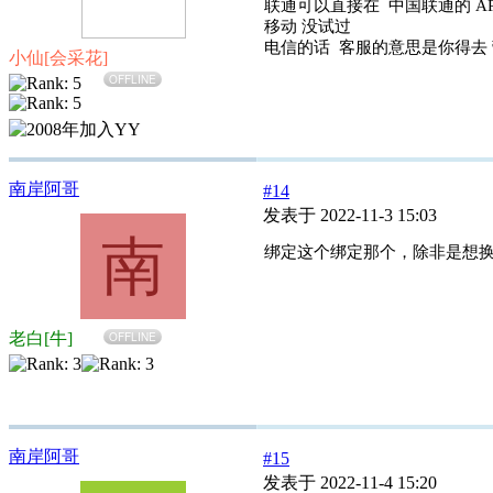
联通可以直接在 中国联通的 AP
移动 没试过
电信的话 客服的意思是你得去
小仙[会采花]
OFFLINE
南岸阿哥
#14
发表于 2022-11-3 15:03
南
绑定这个绑定那个，除非是想
老白[牛]
OFFLINE
南岸阿哥
#15
发表于 2022-11-4 15:20