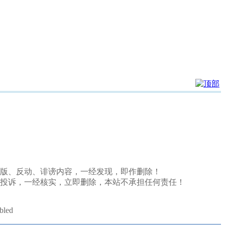
、盗版、反动、诽谤内容，一经发现，即作删除！
投诉，一经核实，立即删除，本站不承担任何责任！
abled