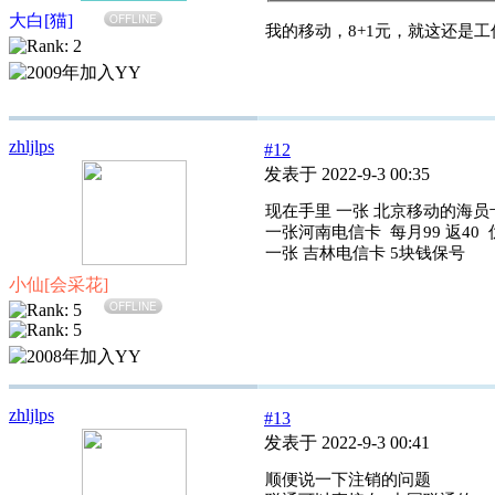
大白[猫]
OFFLINE
我的移动，8+1元，就这还是
zhljlps
#12
发表于 2022-9-3 00:35
现在手里 一张 北京移动的海员卡
一张河南电信卡 每月99 返40 
一张 吉林电信卡 5块钱保号
小仙[会采花]
OFFLINE
zhljlps
#13
发表于 2022-9-3 00:41
顺便说一下注销的问题