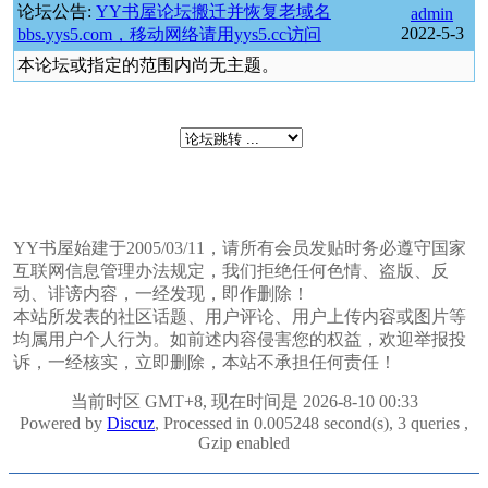
论坛公告:
YY书屋论坛搬迁并恢复老域名
admin
2022-5-3
bbs.yys5.com，移动网络请用yys5.cc访问
本论坛或指定的范围内尚无主题。
YY书屋始建于2005/03/11，请所有会员发贴时务必遵守国家
互联网信息管理办法规定，我们拒绝任何色情、盗版、反
动、诽谤内容，一经发现，即作删除！
本站所发表的社区话题、用户评论、用户上传内容或图片等
均属用户个人行为。如前述内容侵害您的权益，欢迎举报投
诉，一经核实，立即删除，本站不承担任何责任！
当前时区 GMT+8, 现在时间是 2026-8-10 00:33
Powered by
Discuz
, Processed in 0.005248 second(s), 3 queries ,
Gzip enabled