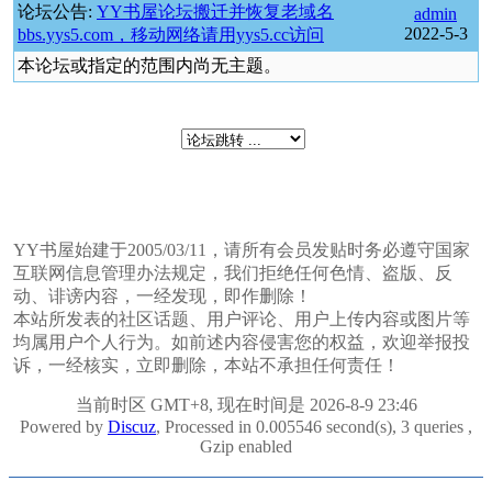
论坛公告:
YY书屋论坛搬迁并恢复老域名
admin
2022-5-3
bbs.yys5.com，移动网络请用yys5.cc访问
本论坛或指定的范围内尚无主题。
YY书屋始建于2005/03/11，请所有会员发贴时务必遵守国家
互联网信息管理办法规定，我们拒绝任何色情、盗版、反
动、诽谤内容，一经发现，即作删除！
本站所发表的社区话题、用户评论、用户上传内容或图片等
均属用户个人行为。如前述内容侵害您的权益，欢迎举报投
诉，一经核实，立即删除，本站不承担任何责任！
当前时区 GMT+8, 现在时间是 2026-8-9 23:46
Powered by
Discuz
, Processed in 0.005546 second(s), 3 queries ,
Gzip enabled