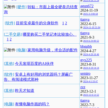
新:
2025-9-28 21:24
agun672
[硬件]
转贴：市面上最全硬盘总结查
2024-11-19
询
新:
2025-3-3 08:58
tianya
[软件]
目前安卓最牛的分身软件
1
2
2022-6-15
新:
2024-11-19 21:04
tianya
[二手交易]
哪里购买二手笔记本比较放心。
2021-9-3
1
2
新:
2024-6-24 00:52
bbggbb
[电脑]
家用电脑升级，求合适的配件
2024-4-27
新:
2024-4-29 10:46
gyx225
[其他]
今天发现百度的AI伙伴
2023-8-31
新:
2024-4-19 14:14
semiro
[软件]
安卓上有好用的浏览器吗？屏蔽广
2023-11-27
告、有阅读模式那种
新:
2024-4-5 19:47
zzz
[其他]
昨天才知道
2023-12-1
新:
2023-12-6 12:52
tianya
[电脑]
有懂电脑作画的吗？
2022-7-3