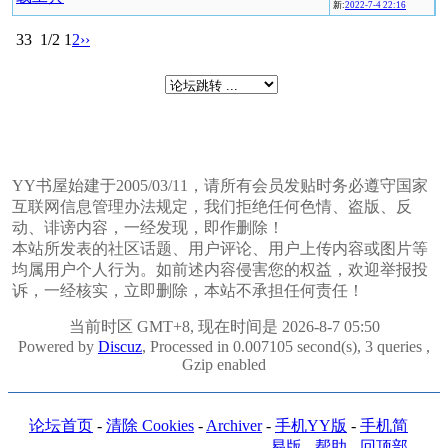
新:
2022-7-4 22:16
33
1/2
1
2
››
YY书屋始建于2005/03/11，请所有会员发贴时务必遵守国家
互联网信息管理办法规定，我们拒绝任何色情、盗版、反
动、诽谤内容，一经发现，即作删除！
本站所发表的社区话题、用户评论、用户上传内容或图片等
均属用户个人行为。如前述内容侵害您的权益，欢迎举报投
诉，一经核实，立即删除，本站不承担任何责任！
当前时区 GMT+8, 现在时间是 2026-8-7 05:50
Powered by
Discuz
, Processed in 0.007105 second(s), 3 queries ,
Gzip enabled
论坛首页
-
清除 Cookies
-
Archiver
-
手机YY版
-
手机简
易版
-
帮助
-
回顶部