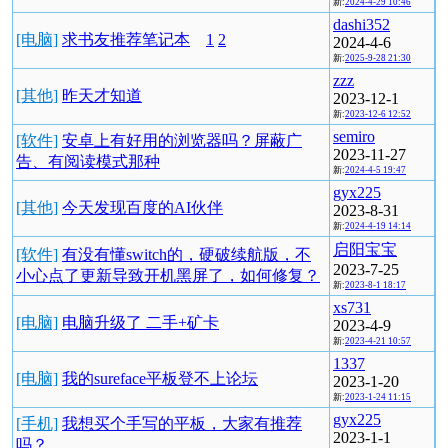
新:
2024-4-29 10:46
dashi352
[电脑]
求书友推荐笔记本
1
2
2024-4-6
新:
2025-9-28 21:30
zzz
[其他]
昨天才知道
2023-12-1
新:
2023-12-6 12:52
semiro
[软件]
安卓上有好用的浏览器吗？屏蔽广
2023-11-27
告、有阅读模式那种
新:
2024-4-5 19:47
gyx225
[其他]
今天发现百度的AI伙伴
2023-8-31
新:
2024-4-19 14:14
启阳宝宝
[软件]
有没有懂switch的，硬破续航版，不
2023-7-25
小心点了更新导致开机黑屏了，如何修复？
新:
2023-8-1 18:17
xs731
[电脑]
电脑升级了 二手+矿卡
2023-4-9
新:
2023-4-21 10:57
1337
[电脑]
我的sureface平板登不上论坛
2023-1-20
新:
2023-1-24 11:15
gyx225
[手机]
我想买个手写的平板，大家有推荐
2023-1-1
吗？