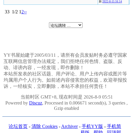
新:
2022-8-15 16:14
33
1/2
1
2
››
YY书屋始建于2005/03/11，请所有会员发贴时务必遵守国家
互联网信息管理办法规定，我们拒绝任何色情、盗版、反
动、诽谤内容，一经发现，即作删除！
本站所发表的社区话题、用户评论、用户上传内容或图片等
均属用户个人行为。如前述内容侵害您的权益，欢迎举报投
诉，一经核实，立即删除，本站不承担任何责任！
当前时区 GMT+8, 现在时间是 2026-8-9 05:51
Powered by
Discuz
, Processed in 0.006671 second(s), 3 queries ,
Gzip enabled
论坛首页
-
清除 Cookies
-
Archiver
-
手机YY版
-
手机简
易版
-
帮助
-
回顶部