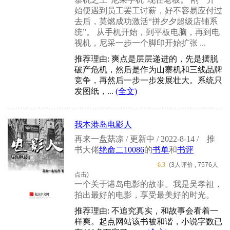
始便遇到员工罢工讨薪，好不容易应付过
去后，莫燃成功激活“拼夕夕超级店铺系
统”。 从手机开始，到平板电脑，再到电
视机，尼采一步一个脚印开始扩张 ...
推荐理由: 爽点是层层递进的，先是摆脱
破产危机，然后是作为山寨机和三线品牌
竞争，再然后一步一步发展壮大。系统只
发图纸，...
(全文)
我本港岛电影人
再来一盘菇凉 / 更新中 / 2022-8-14 /
推
书大佬
绝命二10086
的
书单
和
书评
6.3
(3人评价 , 7576人
点击)
一个关于港岛电影的故事。我是吴孝祖，
拍出最好的电影，享受最美好的时光。
推荐理由: 不追究真实，和故事会看着一
样爽。起点网站该书被和谐，小说字数已