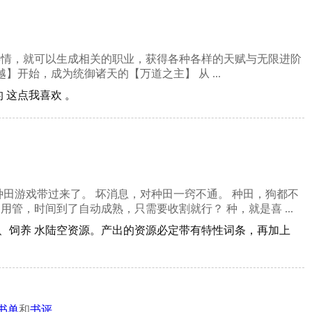
事情，就可以生成相关的职业，获得各种各样的天赋与无限进阶
开始，成为统御诸天的【万道之主】 从 ...
 这点我喜欢 。
田游戏带过来了。 坏消息，对种田一窍不通。 种田，狗都不
用管，时间到了自动成熟，只需要收割就行？ 种，就是喜 ...
植、饲养 水陆空资源。产出的资源必定带有特性词条，再加上
书单
和
书评