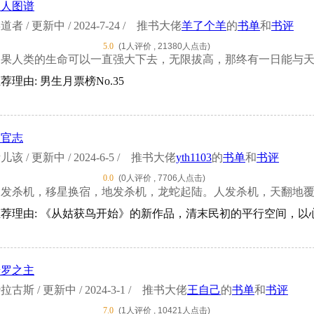
天人图谱
道者 / 更新中 / 2024-7-24 /
推书大佬
羊了个羊
的
书单
和
书评
5.0
(1人评价 , 21380人点击)
果人类的生命可以一直强大下去，无限拔高，那终有一日能与天相接！
荐理由: 男生月票榜No.35
天官志
儿该 / 更新中 / 2024-6-5 /
推书大佬
yth1103
的
书单
和
书评
0.0
(0人评价 , 7706人点击)
天发杀机，移星换宿，地发杀机，龙蛇起陆。人发杀机，天翻地
荐理由: 《从姑获鸟开始》的新作品，清末民初的平行空间，以心
普罗之主
拉古斯 / 更新中 / 2024-3-1 /
推书大佬
王自己
的
书单
和
书评
7.0
(1人评价 , 10421人点击)