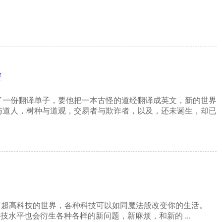
评
了一份翻译单子，要他把一本古怪的道经翻译成英文，新的世界
与道人，树种与道观，交易者与欺诈者，以及，还未诞生，却已
有超高科技的世界，各种科技可以如同魔法般改变你的生活。
水平也会衍生各种各样的新问题，新麻烦，和新的 ...