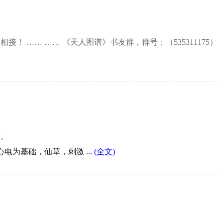
 …… …… 《天人图谱》书友群，群号：（535311175）
覆。
电为基础，仙草，刺激 ...
(全文)