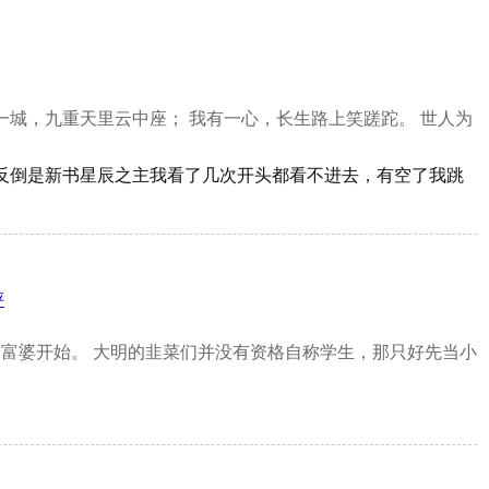
一城，九重天里云中座； 我有一心，长生路上笑蹉跎。 世人为
；反倒是新书星辰之主我看了几次开头都看不进去，有空了我跳
评
富婆开始。 大明的韭菜们并没有资格自称学生，那只好先当小