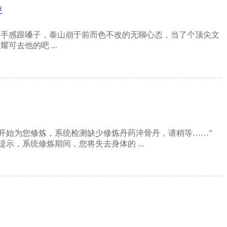
评
的手感跟嗓子，泰山崩于前而色不改的无聊心态，当了个顶尖文
去他的吧 ...
系统开始为您修炼，系统检测缺少修炼丹药淬骨丹，请稍等……”
提示，系统修炼期间，您将失去身体的 ...