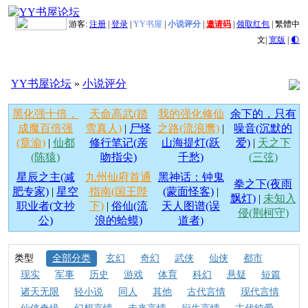
游客:
注册
|
登录
|
YY书屋
|
小说评分
|
邀请码
|
领取红包
|
繁體中
文
|
宽版
|
🌓
YY书屋论坛
»
小说评分
黑化强十倍，
天命高武(踏
我的强化修仙
余下的，只有
成魔百倍强
雪真人)
|
尸怪
之路(流浪鹰)
|
噪音(沉默的
(章渝)
|
仙都
修行笔记(亲
山海提灯(跃
爱)
|
天之下
(陈猿)
吻指尖)
千愁)
(三弦)
星辰之主(减
九州仙府首通
黑神话：钟鬼
拳之下(夜雨
肥专家)
|
星空
指南(国王陛
(蒙面怪客)
|
飘灯)
|
未知入
职业者(文抄
下)
|
俗仙(流
天人图谱(误
侵(荆柯守)
公)
浪的蛤蟆)
道者)
类型
全部分类
玄幻
奇幻
武侠
仙侠
都市
现实
军事
历史
游戏
体育
科幻
悬疑
短篇
诸天无限
轻小说
同人
其他
古代言情
现代言情