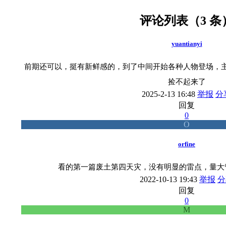
评论列表（3 条
yuantianyi
前期还可以，挺有新鲜感的，到了中间开始各种人物登场，
捡不起来了
2025-2-13 16:48
举报
分
回复
0
O
orfine
看的第一篇废土第四天灾，没有明显的雷点，量大
2022-10-13 19:43
举报
分
回复
0
M