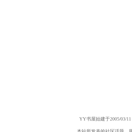
YY书屋始建于2005/
本站所发表的社区话题、