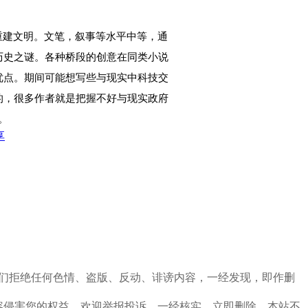
重建文明。文笔，叙事等水平中等，通
历史之谜。各种桥段的创意在同类小说
优点。期间可能想写些与现实中科技交
的，很多作者就是把握不好与现实政府
。
享
定，我们拒绝任何色情、盗版、反动、诽谤内容，一经发现，即作删
容侵害您的权益，欢迎举报投诉，一经核实，立即删除，本站不