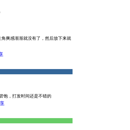
）
主角爽感渐渐就没有了，然后放下来就
享
管饱，打发时间还是不错的
享