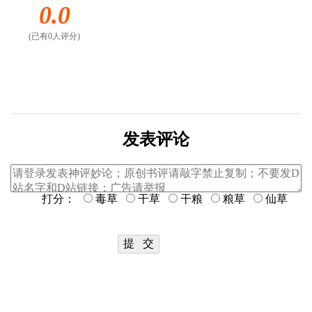
0.0
(已有0人评分)
发表评论
打分：
毒草
干草
干粮
粮草
仙草