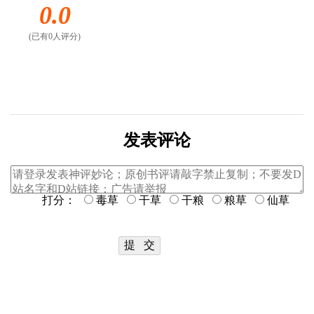
0.0
(已有0人评分)
发表评论
打分：
毒草
干草
干粮
粮草
仙草