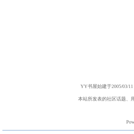
YY书屋始建于2005/
本站所发表的社区话题、
Pow