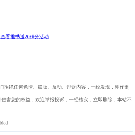
）
查看推书送20积分活动
定，我们拒绝任何色情、盗版、反动、诽谤内容，一经发现，即作删
容侵害您的权益，欢迎举报投诉，一经核实，立即删除，本站不
abled