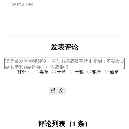
(已有1人评分)
发表评论
打分：
毒草
干草
干粮
粮草
仙草
评论列表（1 条）