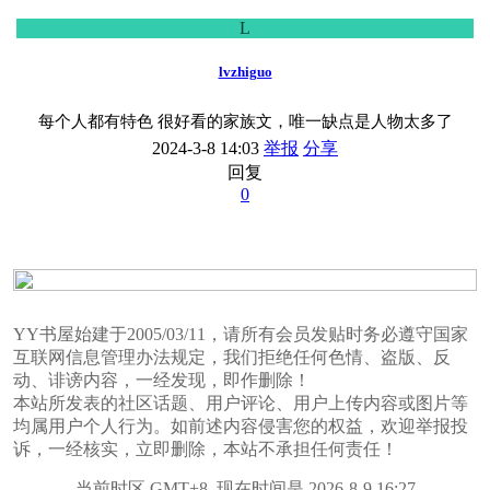
L
lvzhiguo
每个人都有特色 很好看的家族文，唯一缺点是人物太多了
2024-3-8 14:03
举报
分享
回复
0
YY书屋始建于2005/03/11，请所有会员发贴时务必遵守国家
互联网信息管理办法规定，我们拒绝任何色情、盗版、反
动、诽谤内容，一经发现，即作删除！
本站所发表的社区话题、用户评论、用户上传内容或图片等
均属用户个人行为。如前述内容侵害您的权益，欢迎举报投
诉，一经核实，立即删除，本站不承担任何责任！
当前时区 GMT+8, 现在时间是 2026-8-9 16:27