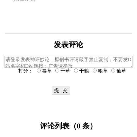
发表评论
打分：
毒草
干草
干粮
粮草
仙草
评论列表（0 条）