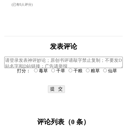
(已有0人评分)
发表评论
打分：
毒草
干草
干粮
粮草
仙草
评论列表（0 条）