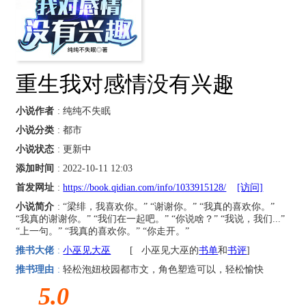
重生我对感情没有兴趣
小说作者
: 纯纯不失眠
小说分类
: 都市
小说状态
: 更新中
添加时间
: 2022-10-11 12:03
首发网址
:
https://book.qidian.com/info/1033915128/
[访问]
小说简介
: “梁绯，我喜欢你。” “谢谢你。” “我真的喜欢你。”
“我真的谢谢你。” “我们在一起吧。” “你说啥？” “我说，我们...”
“上一句。” “我真的喜欢你。” “你走开。”
推书大佬
:
小巫见大巫
[
小巫见大巫的
书单
和
书评
]
推书理由
:
轻松泡妞校园都市文，角色塑造可以，轻松愉快
5.0