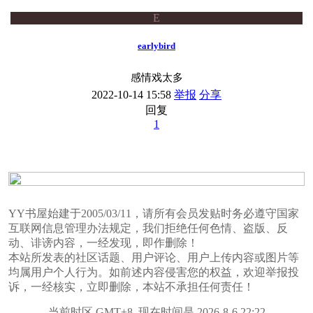
E
earlybird
感情戏太多
2022-10-14 15:58
举报
分享
回复
1
YY书屋始建于2005/03/11，请所有会员发贴时务必遵守国家
互联网信息管理办法规定，我们拒绝任何色情、盗版、反
动、诽谤内容，一经发现，即作删除！
本站所发表的社区话题、用户评论、用户上传内容或图片等
均属用户个人行为。如前述内容侵害您的权益，欢迎举报投
诉，一经核实，立即删除，本站不承担任何责任！
当前时区 GMT+8, 现在时间是 2026-8-6 22:22