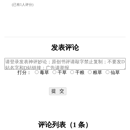
(已有1人评分)
发表评论
打分：
毒草
干草
干粮
粮草
仙草
评论列表（1 条）