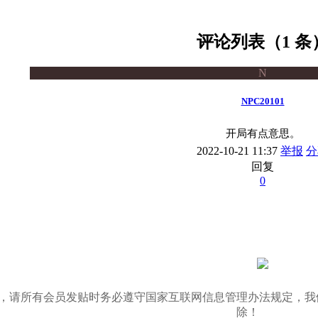
评论列表（1 条
N
NPC20101
开局有点意思。
2022-10-21 11:37
举报
分
回复
0
03/11，请所有会员发贴时务必遵守国家互联网信息管理办法规
除！