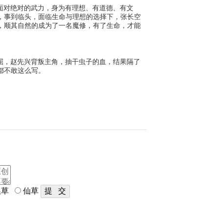
，面对绝对的武力，身为有理想、有道德、有文
，事到临头，面临生命与理想的选择下，张长空
，顺其自然的成为了一名魔修，有了生命，才能
屈，赵先兴背叛主角，抽干虫子的血，结果隔了
都不敢这么写。
草
仙草