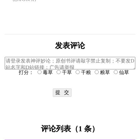
发表评论
打分：
毒草
干草
干粮
粮草
仙草
评论列表（1 条）