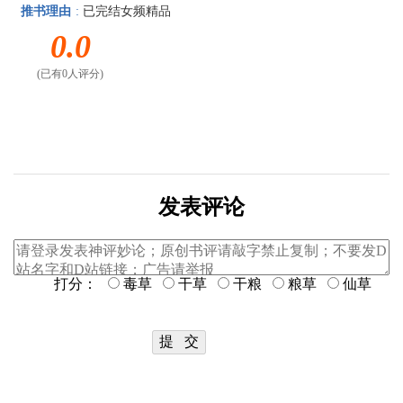
推书理由
:
已完结女频精品
0.0
(已有0人评分)
发表评论
打分：
毒草
干草
干粮
粮草
仙草