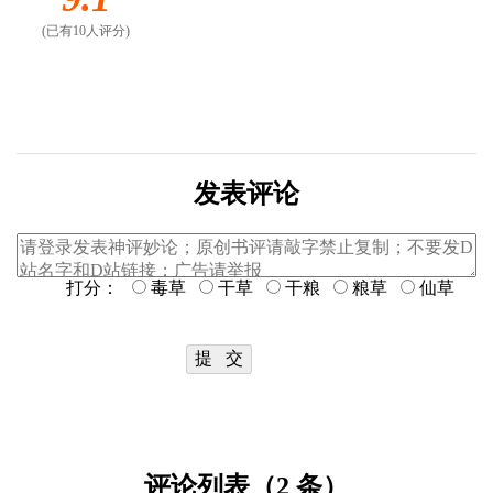
(已有10人评分)
发表评论
打分：
毒草
干草
干粮
粮草
仙草
评论列表（2 条）