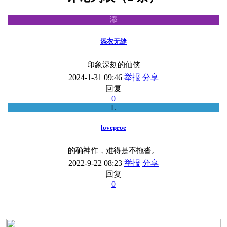
添
添衣无缝
印象深刻的仙侠
2024-1-31 09:46
举报
分享
回复
0
L
loveproe
的确神作，难得是不拖沓。
2022-9-22 08:23
举报
分享
回复
0