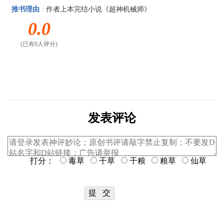
推书理由
:
作者上本完结小说《超神机械师》
0.0
(已有0人评分)
发表评论
打分：
毒草
干草
干粮
粮草
仙草