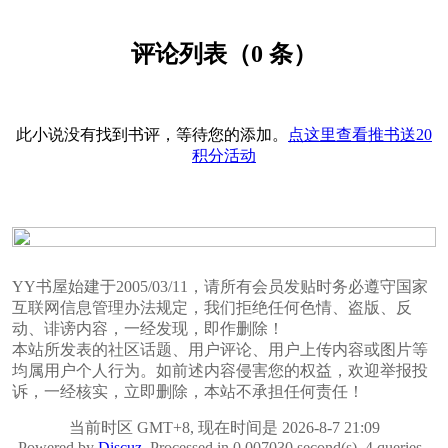
评论列表（0 条）
此小说没有找到书评，等待您的添加。
点这里查看推书送20
积分活动
YY书屋始建于2005/03/11，请所有会员发贴时务必遵守国家
互联网信息管理办法规定，我们拒绝任何色情、盗版、反
动、诽谤内容，一经发现，即作删除！
本站所发表的社区话题、用户评论、用户上传内容或图片等
均属用户个人行为。如前述内容侵害您的权益，欢迎举报投
诉，一经核实，立即删除，本站不承担任何责任！
当前时区 GMT+8, 现在时间是 2026-8-7 21:09
Powered by
Discuz
, Processed in 0.007030 second(s), 4 queries ,