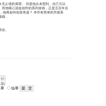
永无止境的渴望。 但是他从未想到，自己引以
。而他呕心沥血创作的系列游戏，正是五百年后
，他将如何创造奇迹？ 本作有简单的升级系
 ...
质佳。
草
仙草