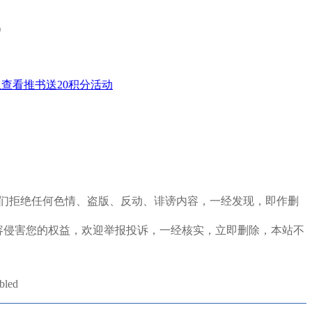
）
查看推书送20积分活动
定，我们拒绝任何色情、盗版、反动、诽谤内容，一经发现，即作删
容侵害您的权益，欢迎举报投诉，一经核实，立即删除，本站不
abled