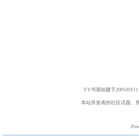
YY书屋始建于2005/
本站所发表的社区话题、
Pow