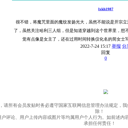
lxkh1987
很不错，将魔咒里面的魔纹发扬光大，虽然不能说是开宗立
了，虽然关注哈利三人组，但是知道穿越到这个世界里，想
觉有点像是女主了，还在过用时间转换仪化名的简女士
2022-7-24 15:17
举报
分
回复
0
03/11，请所有会员发贴时务必遵守国家互联网信息管理办法规
除！
用户评论、用户上传内容或图片等均属用户个人行为。如前述内
承担任何责任！