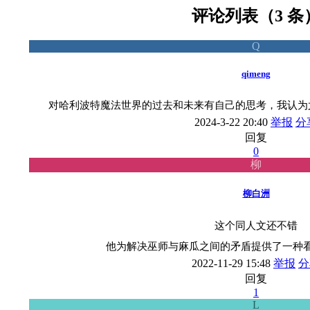
评论列表（3 条
Q
qimeng
对哈利波特魔法世界的过去和未来有自己的思考，我认为
2024-3-22 20:40
举报
分
回复
0
柳
柳白洲
这个同人文还不错
他为解决巫师与麻瓜之间的矛盾提供了一种
2022-11-29 15:48
举报
分
回复
1
L