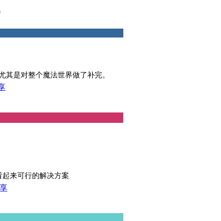
）
尤其是对整个魔法世界做了补完。
享
看起来可行的解决方案
享