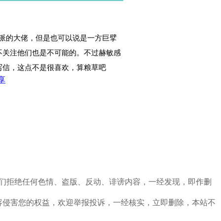
派的大佬，但是也可以说是一方巨擘
不关注他们也是不可能的。不过赫敏感
写信，这点不是很喜欢，算粮草吧
享
定，我们拒绝任何色情、盗版、反动、诽谤内容，一经发现，即作删
容侵害您的权益，欢迎举报投诉，一经核实，立即删除，本站不