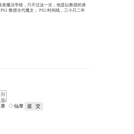
进这座魔法学校，只不过这一次，他是以教授的身
S1.教授古代魔文； PS2.时间线，三小只二年
草
仙草