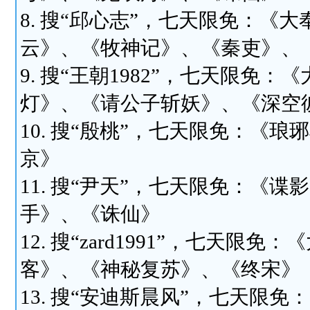
8. 搜“邱心志”，七天限免：
云》、《牧神记》、《秦吏》、
9. 搜“王朝1982”，七天限
灯》、《请公子斩妖》、《深空
10. 搜“殷桃”，七天限免：《
京》
11. 搜“尹天”，七天限免：《
手》、《诛仙》
12. 搜“zard1991”，七天
客》、《神秘复苏》、《终宋》
13. 搜“安迪斯晨风”，七天限