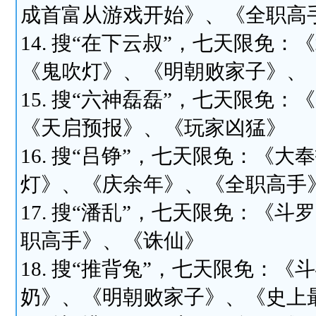
成首富从游戏开始》、《全职高
14. 搜“在下云叔”，七天限免
《鬼吹灯》、《明朝败家子》、
15. 搜“六神磊磊”，七天限免
《天启预报》、《玩家凶猛》
16. 搜“吕铮”，七天限免：《
灯》、《庆余年》、《全职高手
17. 搜“潘乱”，七天限免：《
职高手》、《诛仙》
18. 搜“推背兔”，七天限免：
奶》、《明朝败家子》、《史上