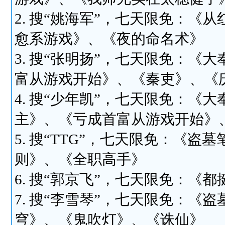
2. 搜“姚海军”，七天限免：
愈系游戏》、《夜的命名术》
3. 搜“张明扬”，七天限免：
富从游戏开始》、《秦吏》、《
4. 搜“少年凯”，七天限免：
主》、《亏成首富从游戏开始》
5. 搜“TTG”，七天限免：《
则》、《全职高手》
6. 搜“郭京飞”，七天限免：
7. 搜“李雪琴”，七天限免：
穹》、《鬼吹灯》、《诛仙》