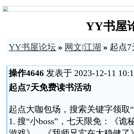
YY书屋论坛
YY书屋论坛
»
网文|江湖
»
起点7
操作4646
发表于 2023-12-11 10:1
起点7天免费读书活动
起点大咖包场，搜索关键字领取“
1. 搜“小boss”，七天限免
游戏》、《我师兄实在太稳健了