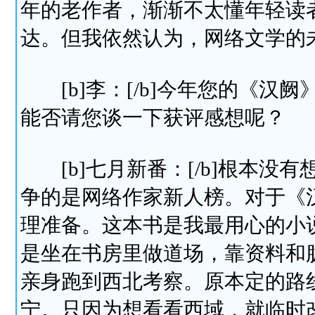
年的老作者，渐渐不太懂年轻读
达。但我依然认为，网络文学的
[b]李：[/b]今年您的《汉阙
能否请您谈一下获评感想呢？
[b]七月新番：[/b]根本没
争的是网络作家新人榜。对于《
理准备。这本书是我最用心的小
是坐在书房里做道场，靠资料和
亲身跑到西北考察。原本定的路
宁。只因为想看看西域，就临时