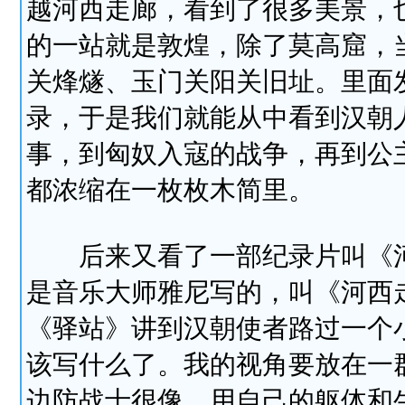
越河西走廊，看到了很多美景，
的一站就是敦煌，除了莫高窟，
关烽燧、玉门关阳关旧址。里面
录，于是我们就能从中看到汉朝
事，到匈奴入寇的战争，再到公
都浓缩在一枚枚木简里。
后来又看了一部纪录片叫《河
是音乐大师雅尼写的，叫《河西
《驿站》讲到汉朝使者路过一个
该写什么了。我的视角要放在一
边防战士很像，用自己的躯体和