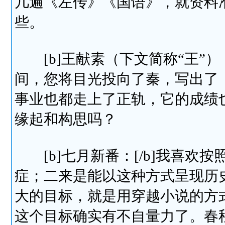
几遍《左传》《国语》，就资料
些。
[b]王献素（下文简称“王”）：
间，您将目光投向了秦，写出了
事业也都走上了正轨，它的成绩
缘起和构思吗？
[b]七月新番：[/b]我喜欢
症；二来是能以这种方式呈现历
大的目标，就是用穿越小说的方
这个目标确实有不自量力了。春