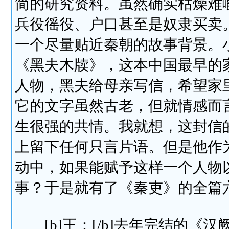
简的研究资料。虽然确实枯燥难
兵役徭役、户口甚至是奴隶买卖
一个尽量贴近秦朝的故事背景。
《黑夫木牍》，这本中国最早的
人物，黑夫给母亲写信，希望家
它的文字虽然古老，但就情感而
生很强的共情。我就想，这封信
上留下任何只言片语。但是他作
动中，如果能赋予这样一个人物
事？于是就有了《秦吏》的全篇
[b]王：[/b]去年完结的《