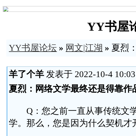
YY书屋论坛
YY书屋论坛
»
网文|江湖
»
夏烈
羊了个羊
发表于 2022-10-4 10:03
夏烈：网络文学最终还是得靠作
Q：您之前一直从事传统文学相
学。那么，您是因为什么契机才