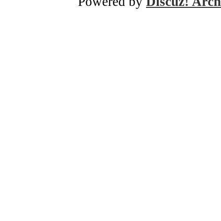
Powered by
Discuz! Arch